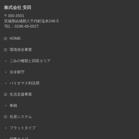
株式会社 安田
〒300-3501
茨城県結城郡八千代町塩本248-5
TEL：0296-49-0027
HOME
環境保全事業
ごみの種類と回収エリア
法令順守
バイオマス利活用
生活支援事業
奉納
住居システム
フラットタイプ