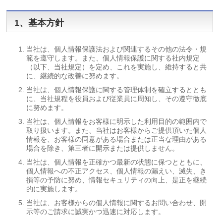
1、基本方針
当社は、個人情報保護法および関連するその他の法令・規
範を遵守します。また、個人情報保護に関する社内規定
（以下、当社規定）を定め、これを実施し、維持すると共
に、継続的な改善に努めます。
当社は、個人情報保護に関する管理体制を確立するととも
に、当社規程を役員および従業員に周知し、その遵守徹底
に努めます。
当社は、個人情報をお客様に明示した利用目的の範囲内で
取り扱います。また、当社はお客様からご提供頂いた個人
情報を、お客様の同意がある場合または正当な理由がある
場合を除き、第三者に開示または提供しません。
当社は、個人情報を正確かつ最新の状態に保つとともに、
個人情報への不正アクセス、個人情報の漏えい、滅失、き
損等の予防に努め、情報セキュリティの向上、是正を継続
的に実施します。
当社は、お客様からの個人情報に関するお問い合わせ、開
示等のご請求に誠実かつ迅速に対応します。